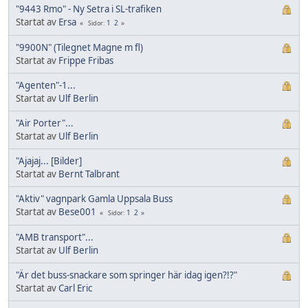
"9443 Rmo" - Ny Setra i SL-trafiken
Startat av
Ersa
1
2
Sidor
"9900N" (Tilegnet Magne m fl)
Startat av
Frippe Fribas
"Agenten"-1...
Startat av
Ulf Berlin
"Air Porter"...
Startat av
Ulf Berlin
"Ajajaj... [Bilder]
Startat av
Bernt Talbrant
"Aktiv" vagnpark Gamla Uppsala Buss
Startat av
Bese001
1
2
Sidor
"AMB transport"...
Startat av
Ulf Berlin
"Är det buss-snackare som springer här idag igen?!?"
Startat av
Carl Eric