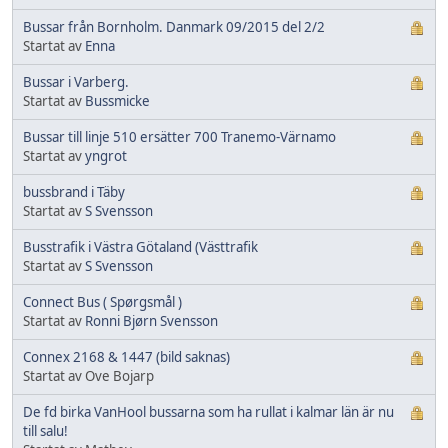
Bussar från Bornholm. Danmark 09/2015 del 2/2
Startat av
Enna
Bussar i Varberg.
Startat av
Bussmicke
Bussar till linje 510 ersätter 700 Tranemo-Värnamo
Startat av
yngrot
bussbrand i Täby
Startat av
S Svensson
Busstrafik i Västra Götaland (Västtrafik
Startat av
S Svensson
Connect Bus ( Spørgsmål )
Startat av
Ronni Bjørn Svensson
Connex 2168 & 1447 (bild saknas)
Startat av Ove Bojarp
De fd birka VanHool bussarna som ha rullat i kalmar län är nu
till salu!