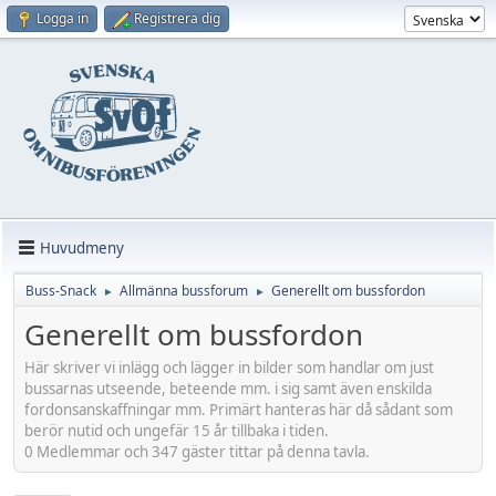
Logga in
Registrera dig
Huvudmeny
Buss-Snack
Allmänna bussforum
Generellt om bussfordon
►
►
Generellt om bussfordon
Här skriver vi inlägg och lägger in bilder som handlar om just
bussarnas utseende, beteende mm. i sig samt även enskilda
fordonsanskaffningar mm. Primärt hanteras här då sådant som
berör nutid och ungefär 15 år tillbaka i tiden.
0 Medlemmar och 347 gäster tittar på denna tavla.