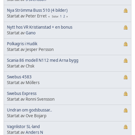
Nya Strömma Buss 510 (4 bilder)
Startat av Peter Erret
1
2
Sidor
Nytt hos VR Kristianstad + en bonus
Startat av
Gano
Polkagris i Hudik
Startat av Jesper Persson
Scania 86 modell N112 med Arna bygg
Startat av Chsk
Swebus 4583
Startat av Möllers
Swebus Express
Startat av Ronni Svensson
Undran om godsbussar..
Startat av Ove Bojarp
Vagnlistor SL-land
Startat av
Anders N