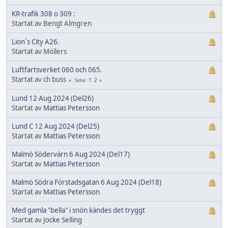
KR-trafik 308 o 309 :
Startat av Bengt Almgren
Lion´s City A26.
Startat av Möllers
Luftfartsverket 060 och 065.
Startat av ch buss
1
2
Sidor
Lund 12 Aug 2024 (Del26)
Startat av
Mattias Petersson
Lund C 12 Aug 2024 (Del25)
Startat av
Mattias Petersson
Malmö Södervärn 6 Aug 2024 (Del17)
Startat av
Mattias Petersson
Malmö Södra Förstadsgatan 6 Aug 2024 (Del18)
Startat av
Mattias Petersson
Med gamla "bella" i snön kändes det tryggt
Startat av
Jocke Selling