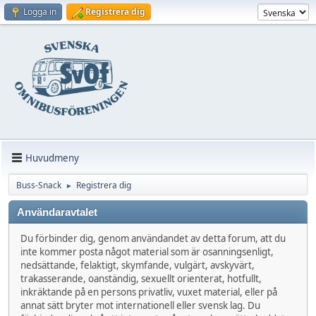
Logga in
Registrera dig
Huvudmeny
Buss-Snack
Registrera dig
►
Användaravtalet
Du förbinder dig, genom användandet av detta forum, att du
inte kommer posta något material som är osanningsenligt,
nedsättande, felaktigt, skymfande, vulgärt, avskyvärt,
trakasserande, oanständig, sexuellt orienterat, hotfullt,
inkräktande på en persons privatliv, vuxet material, eller på
annat sätt bryter mot internationell eller svensk lag. Du