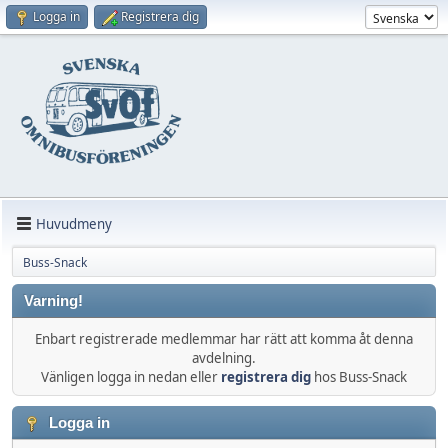
Logga in
Registrera dig
Huvudmeny
Buss-Snack
Varning!
Enbart registrerade medlemmar har rätt att komma åt denna
avdelning.
Vänligen logga in nedan eller
registrera dig
hos Buss-Snack
Logga in