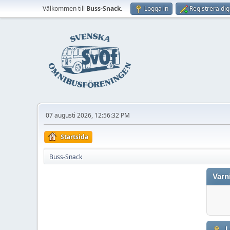
Välkommen till
Buss-Snack
.
Logga in
Registrera dig
07 augusti 2026, 12:56:32 PM
Startsida
Buss-Snack
Varn
L