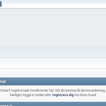
ing!
Enbart registrerade medlemmar har rätt att komma åt denna avdelning.
Vänligen logga in nedan eller
registrera dig
hos Buss-Snack
ogga in