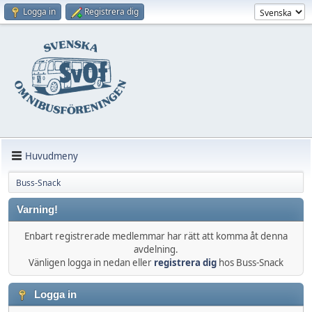
Logga in
Registrera dig
Huvudmeny
Buss-Snack
Varning!
Enbart registrerade medlemmar har rätt att komma åt denna
avdelning.
Vänligen logga in nedan eller
registrera dig
hos Buss-Snack
Logga in