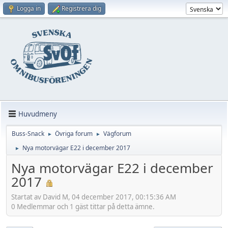
Logga in
Registrera dig
Huvudmeny
Buss-Snack
Övriga forum
Vägforum
►
►
Nya motorvägar E22 i december 2017
►
Nya motorvägar E22 i december
2017
Startat av David M, 04 december 2017, 00:15:36 AM
0 Medlemmar och 1 gäst tittar på detta ämne.