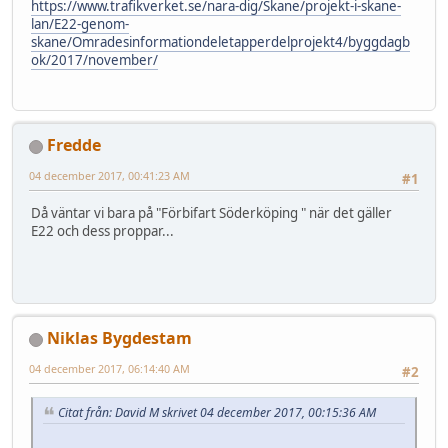
https://www.trafikverket.se/nara-dig/Skane/projekt-i-skane-
lan/E22-genom-
skane/Omradesinformationdeletapperdelprojekt4/byggdagb
ok/2017/november/
Fredde
04 december 2017, 00:41:23 AM
#1
Då väntar vi bara på "Förbifart Söderköping " när det gäller
E22 och dess proppar...
Niklas Bygdestam
04 december 2017, 06:14:40 AM
#2
Citat från: David M skrivet 04 december 2017, 00:15:36 AM