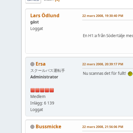
Lars Ödlund
22 mars 2008, 19:30:40 PM
gäst
Loggat
En H1:a från Södertälje me
Ersa
22 mars 2008, 20:39:17 PM
スクールバス運転手
Nu scannas det för fullt!
Administrator
Medlem
Inlägg: 6 139
Loggat
Bussmicke
22 mars 2008, 21:56:06 PM