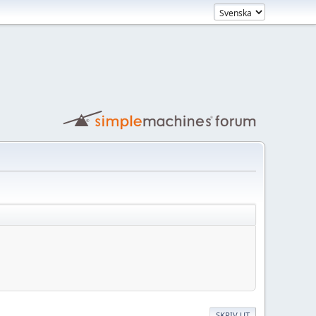
SKRIV UT