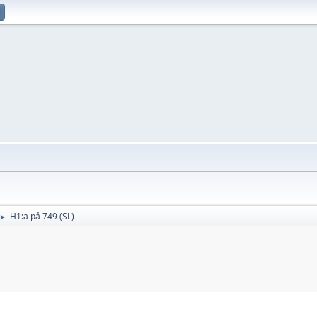
H1:a på 749 (SL)
►