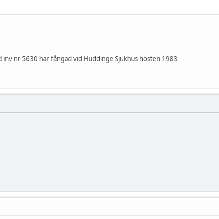
d inv nr 5630 här fångad vid Huddinge Sjukhus hösten 1983