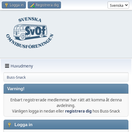
Logga in
Registrera dig
Huvudmeny
Buss-Snack
Varning!
Enbart registrerade medlemmar har rätt att komma åt denna
avdelning.
Vänligen logga in nedan eller
registrera dig
hos Buss-Snack
Logga in