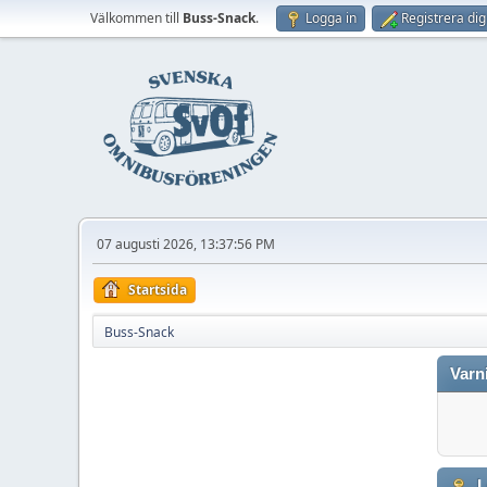
Välkommen till
Buss-Snack
.
Logga in
Registrera dig
07 augusti 2026, 13:37:56 PM
Startsida
Buss-Snack
Varn
L