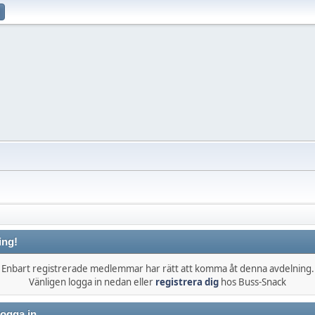
ing!
Enbart registrerade medlemmar har rätt att komma åt denna avdelning.
Vänligen logga in nedan eller
registrera dig
hos Buss-Snack
ogga in