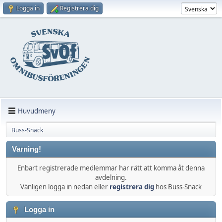
Logga in
Registrera dig
Huvudmeny
Buss-Snack
Varning!
Enbart registrerade medlemmar har rätt att komma åt denna
avdelning.
Vänligen logga in nedan eller
registrera dig
hos Buss-Snack
Logga in