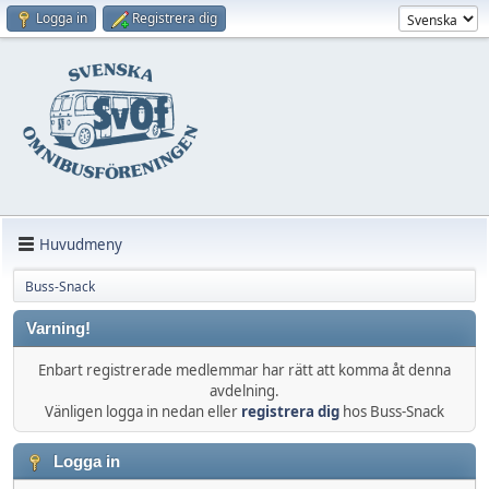
Logga in
Registrera dig
Huvudmeny
Buss-Snack
Varning!
Enbart registrerade medlemmar har rätt att komma åt denna
avdelning.
Vänligen logga in nedan eller
registrera dig
hos Buss-Snack
Logga in