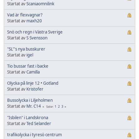
Startat av
Scaniaomnilink
Vad är flexvagnar?
Startat av
maxh20
Snö och regn i Västra Sverige
Startat av
S Svensson
"SL"'s nya busskurer
Startat av
igel
Tio bussar fast i backe
Startat av
Camilla
Olycka på linje 12 • Gotland
Startat av
Kristofer
Bussolycka i Liljeholmen
Startat av
Mr. C14
1
2
3
Sidor
"Isbilen" i Landskrona
Startat av
Ted Selander
trafikolycka i tyresö centrum