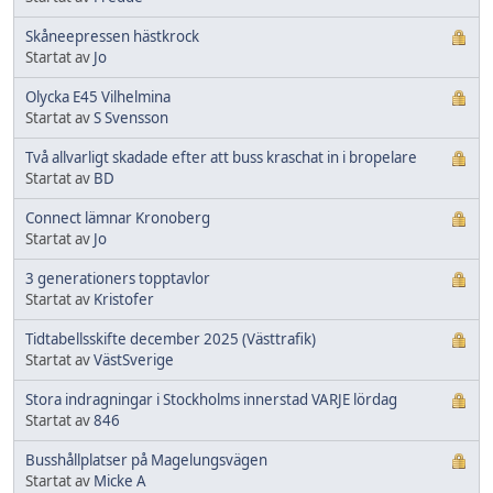
Skåneepressen hästkrock
Startat av
Jo
Olycka E45 Vilhelmina
Startat av
S Svensson
Två allvarligt skadade efter att buss kraschat in i bropelare
Startat av
BD
Connect lämnar Kronoberg
Startat av
Jo
3 generationers topptavlor
Startat av
Kristofer
Tidtabellsskifte december 2025 (Västtrafik)
Startat av
VästSverige
Stora indragningar i Stockholms innerstad VARJE lördag
Startat av
846
Busshållplatser på Magelungsvägen
Startat av
Micke A