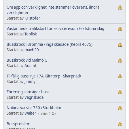
Om app och verklighet inte stämmer överens, ändra
verkligheten!
Startat av
Kristofer
Västanhede trafikstart för serviceresor i Eskilstuna idag
Startat av
Tonfisk
Busskrock i Bromma - inga skadade (Keolis 4675)
Startat av
maxh20
Busskrock vid Malmö C
Startat av
AdamL
Tillfällig busslinje 17A Kärrtorp - Skarpnäck
Startat av
Jimmy
Förening som äger buss
Startat av
Vagnskada
Nobina varslar 750 i Stockholm
Startat av
Walter
1
2
Sidor
Bussproblem