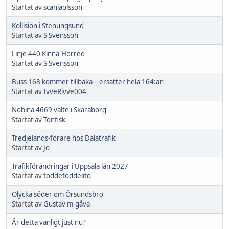
Startat av
scaniaolsson
Kollision i Stenungsund
Startat av
S Svensson
Linje 440 Kinna-Horred
Startat av
S Svensson
Buss 168 kommer tillbaka – ersätter hela 164:an
Startat av
IvveRivve004
Nobina 4669 välte i Skaraborg
Startat av
Tonfisk
Tredjelands-förare hos Dalatrafik
Startat av
Jo
Trafikförändringar i Uppsala län 2027
Startat av
toddetoddelito
Olycka söder om Örsundsbro
Startat av
Gustav m-gåva
Är detta vanligt just nu?