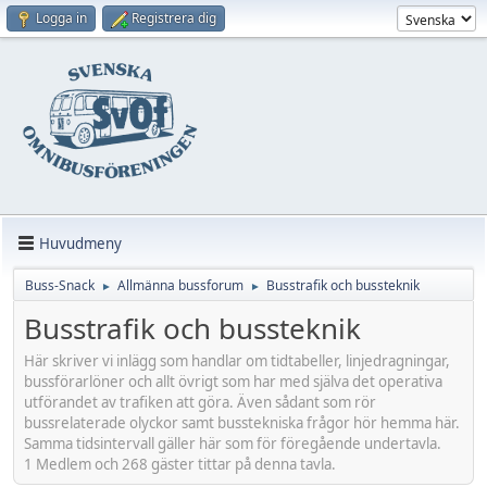
Logga in
Registrera dig
Huvudmeny
Buss-Snack
Allmänna bussforum
Busstrafik och bussteknik
►
►
Busstrafik och bussteknik
Här skriver vi inlägg som handlar om tidtabeller, linjedragningar,
bussförarlöner och allt övrigt som har med själva det operativa
utförandet av trafiken att göra. Även sådant som rör
bussrelaterade olyckor samt busstekniska frågor hör hemma här.
Samma tidsintervall gäller här som för föregående undertavla.
1 Medlem och 268 gäster tittar på denna tavla.