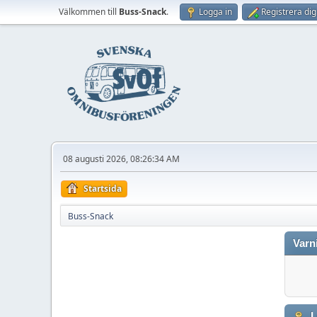
Välkommen till
Buss-Snack
.
Logga in
Registrera dig
08 augusti 2026, 08:26:34 AM
Startsida
Buss-Snack
Varn
L