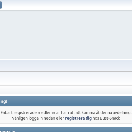
ing!
Enbart registrerade medlemmar har rätt att komma åt denna avdelning.
Vänligen logga in nedan eller
registrera dig
hos Buss-Snack
ogga in