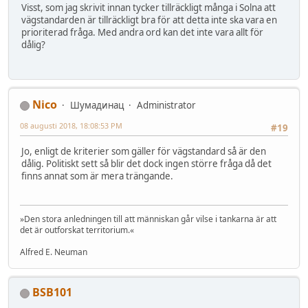
Visst, som jag skrivit innan tycker tillräckligt många i Solna att
vägstandarden är tillräckligt bra för att detta inte ska vara en
prioriterad fråga. Med andra ord kan det inte vara allt för
dålig?
Nico
Шумадинац
Administrator
08 augusti 2018, 18:08:53 PM
#19
Jo, enligt de kriterier som gäller för vägstandard så är den
dålig. Politiskt sett så blir det dock ingen större fråga då det
finns annat som är mera trängande.
»Den stora anledningen till att människan går vilse i tankarna är att
det är outforskat territorium.«
Alfred E. Neuman
BSB101