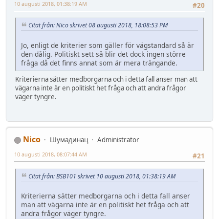
10 augusti 2018, 01:38:19 AM
#20
Citat från: Nico skrivet 08 augusti 2018, 18:08:53 PM
Jo, enligt de kriterier som gäller för vägstandard så är
den dålig. Politiskt sett så blir det dock ingen större
fråga då det finns annat som är mera trängande.
Kriterierna sätter medborgarna och i detta fall anser man att
vägarna inte är en politiskt het fråga och att andra frågor
väger tyngre.
Nico
Шумадинац
Administrator
10 augusti 2018, 08:07:44 AM
#21
Citat från: BSB101 skrivet 10 augusti 2018, 01:38:19 AM
Kriterierna sätter medborgarna och i detta fall anser
man att vägarna inte är en politiskt het fråga och att
andra frågor väger tyngre.