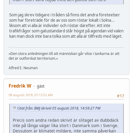
Som jag skrev tidigare i tråden så finns det andra företeelser
som har företräde för de av oss som röstar lokalt i Solna...
liksom att vi alla är individer och röstar därefter. Att inte
trafikfrågor som gatustandard står högst på agendan vid valen
kan man dock inte bara tolka som att alla är tillfreds med läget.
»Den stora anledningen till att människan går vilse i tankarna är att
det är outforskat territorium.«
Alfred E. Neuman
Fredrik W
gäst
08 augusti 2018, 07:13:52 AM
#17
Citat från: BMJ skrivet 05 augusti 2018, 14:59:27 PM
Precis som andra redan skrivit är slitaget av dubbdäck
inte på långa vägar lika stort i Danmark som i Sverige.
Dessutom är klimatet mildare, inte samma påverkan