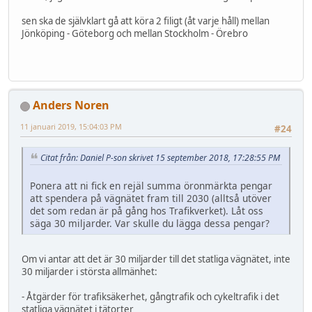
sen ska de självklart gå att köra 2 filigt (åt varje håll) mellan
Jönköping - Göteborg och mellan Stockholm - Örebro
Anders Noren
11 januari 2019, 15:04:03 PM
#24
Citat från: Daniel P-son skrivet 15 september 2018, 17:28:55 PM
Ponera att ni fick en rejäl summa öronmärkta pengar
att spendera på vägnätet fram till 2030 (alltså utöver
det som redan är på gång hos Trafikverket). Låt oss
säga 30 miljarder. Var skulle du lägga dessa pengar?
Om vi antar att det är 30 miljarder till det statliga vägnätet, inte
30 miljarder i största allmänhet:
- Åtgärder för trafiksäkerhet, gångtrafik och cykeltrafik i det
statliga vägnätet i tätorter