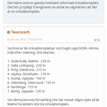
Det känns som en ganska tveksamt utformad cirkulationsplats.
Det bör ju tydligt framgå även av annat än vägmärken att det
är en cirkulationsplats.
Taunusch
02 januari 2016, 17:03:56 PM
#10
Summerar de cirkulationsplatser som tagits upp hittills i denna
tråd efter mätning i Enirokartan.
1. Söderkulla, Malmö - 230 m
2. Valla, Linköping - 220 m
3. Årby, Eskilstuna - 215 m
4. Hjulsta, Stockholm - 170 m
5. Kumla, Uppsala - 160 m
6. Odenskog, Östersund - 155 m
6. Karlskoga - 155 m
7. Bärby, Uppsala - 120 m
Om denna beresta församling inte har missat någon plats så lär
Malmö ha landets största cirkulationsplats.