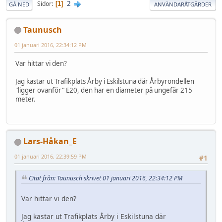
2
Sidor
1
GÅ NED
ANVÄNDARÅTGÄRDER
Taunusch
01 januari 2016, 22:34:12 PM
Var hittar vi den?
Jag kastar ut Trafikplats Årby i Eskilstuna där Årbyrondellen
"ligger ovanför" E20, den har en diameter på ungefär 215
meter.
Lars-Håkan_E
01 januari 2016, 22:39:59 PM
#1
Citat från: Taunusch skrivet 01 januari 2016, 22:34:12 PM
Var hittar vi den?
Jag kastar ut Trafikplats Årby i Eskilstuna där