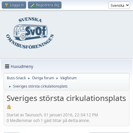
Logga in
Registrera dig
Huvudmeny
Buss-Snack
Övriga forum
Vägforum
►
►
Sveriges största cirkulationsplats
►
Sveriges största cirkulationsplats
Startat av Taunusch, 01 januari 2016, 22:34:12 PM
0 Medlemmar och 1 gäst tittar på detta ämne.