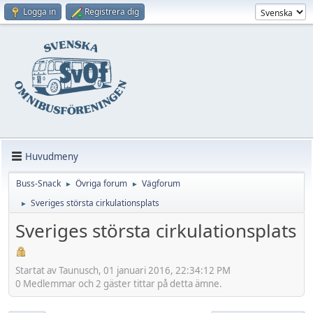
Logga in
Registrera dig
Huvudmeny
Buss-Snack
Övriga forum
Vägforum
►
►
Sveriges största cirkulationsplats
►
Sveriges största cirkulationsplats
Startat av Taunusch, 01 januari 2016, 22:34:12 PM
0 Medlemmar och 2 gäster tittar på detta ämne.