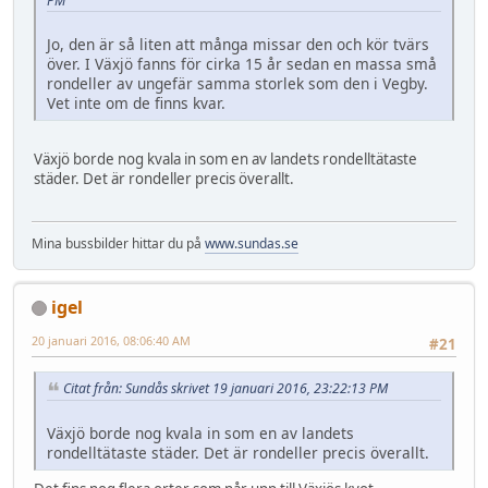
PM
Jo, den är så liten att många missar den och kör tvärs
över. I Växjö fanns för cirka 15 år sedan en massa små
rondeller av ungefär samma storlek som den i Vegby.
Vet inte om de finns kvar.
Växjö borde nog kvala in som en av landets rondelltätaste
städer. Det är rondeller precis överallt.
Mina bussbilder hittar du på
www.sundas.se
igel
20 januari 2016, 08:06:40 AM
#21
Citat från: Sundås skrivet 19 januari 2016, 23:22:13 PM
Växjö borde nog kvala in som en av landets
rondelltätaste städer. Det är rondeller precis överallt.