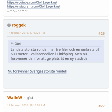
https://youtube.com/Olof_Lagerkvist
https://instagram.com/Olof_Lagerkvist
... -- -.... -..- -- -.-
roggek
14 februari 2016, 17:42:21 PM
#26
Citat
Landets största rondell har tre filer och en omkrets på
600 meter - Vallarondellen i Linköping. Men nu
försvinner den för att ge plats åt en ny stadsdel.
Nu försvinner Sveriges största rondell
WalleW
gäst
14 februari 2016, 18:18:05 PM
#27