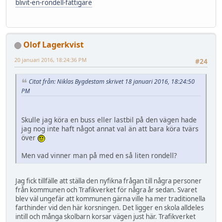
blivit-en-rondell-fattigare
Olof Lagerkvist
20 januari 2016, 18:24:36 PM
#24
Citat från: Niklas Bygdestam skrivet 18 januari 2016, 18:24:50
PM
Skulle jag köra en buss eller lastbil på den vägen hade
jag nog inte haft något annat val än att bara köra tvärs
över
Men vad vinner man på med en så liten rondell?
Jag fick tillfälle att ställa den nyfikna frågan till några personer
från kommunen och Trafikverket för några år sedan. Svaret
blev väl ungefär att kommunen gärna ville ha mer traditionella
farthinder vid den här korsningen. Det ligger en skola alldeles
intill och många skolbarn korsar vägen just här. Trafikverket