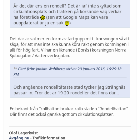
Är det där ens en rondell? Det är iaf inte skyltad som
cirkulationsplats och trafiken på korsande väg verkar
ha företräde
(sen att Google Maps kan vara
ouppdaterat är ju en sak
)
Det där är väl mer en form av fartgupp mitt i korsningen så att
säga, för att man inte ska kunna köra rakt genom korsningen i
allt för hög fart. Vi har en liknande i Borås i korsningen Norra
Sjöbogatan / Vattenverksgatan.
Citat från: Joakim Wahlberg skrivet 20 januari 2016, 16:29:18
PM
Och angående rondelltätaste stad tycker jag Strängnäs
passar in. Tror det är 19-20 rondeller det finns där...
En bekant från Trollhättan brukar kalla staden "Rondellhättan".
Där finns det också ganska gott om cirkulationsplatser.
Olof Lagerkvist
Avgång.nu
- Trafikinformation