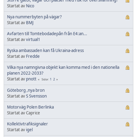
Startat av
Nico
Nya nummerbyten på vägar?
Startat av
BMJ
Avfarten till Tomtebodadepån från E4:an...
Startat av
virtual1
Ryska ambassaden kan få Ukraina-adress
Startat av
Fredde
Vilka nya namngivna objekt kan komma med i den nationella
planen 2022-2033?
Startat av
pnott
1
2
Sidor
Göteborg ,nya bron
Startat av
S Svensson
Motorväg Polen Berlinka
Startat av Caprice
Kollektivtrafiksignaler
Startat av
igel