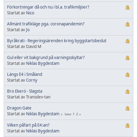
Förkortningar då och nu i bl.a. trafikmiljöer?
Startat av
Nico
Allmänt trafikläge pga. coronapandemin?
Startat av
Jo
Byråkrati - Regeringsärenden kring byggstartsbeslut
Startat av David M
Gul eller vit bakgrund på varningsskyltar?
Startat av
Niklas Bygdestam
Längs E4 i Småland
Startat av
Corny
Bro Ekerö - Slagsta
Startat av Transdev-tan
Dragon Gate
Startat av
Niklas Bygdestam
1
2
Sidor
Vilken påfart på E4:an?
Startat av
Niklas Bygdestam