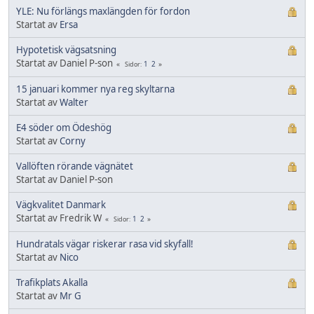
YLE: Nu förlängs maxlängden för fordon
Startat av
Ersa
Hypotetisk vägsatsning
Startat av Daniel P-son
1
2
Sidor
15 januari kommer nya reg skyltarna
Startat av
Walter
E4 söder om Ödeshög
Startat av
Corny
Vallöften rörande vägnätet
Startat av Daniel P-son
Vägkvalitet Danmark
Startat av Fredrik W
1
2
Sidor
Hundratals vägar riskerar rasa vid skyfall!
Startat av
Nico
Trafikplats Akalla
Startat av
Mr G