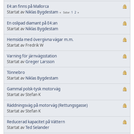
E4:an finns på Mallorca
Startat av
Niklas Bygdestam
1
2
Sidor
En oslipad diamant på E4:an
Startat av
Niklas Bygdestam
Hemsida med övergivna vägar m.m.
Startat av Fredrik W
Varning för järnvägsstation
Startat av
Greger Larsson
Tönnebro
Startat av
Niklas Bygdestam
Gammal polsk-tysk motorväg
Startat av Stefan K
Räddningsväg på motorväg (Rettungsgasse)
Startat av Stefan K
Reducerad kapacitet på Vättern
Startat av
Ted Selander