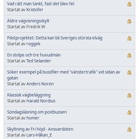
Vad rätt man tänkt, fast det blev fel
Startat av
Kristofer
Äldre vägvisningsskylt
Startat av Fredrik W
Pilotprojektet: Detta kan bli Sveriges största elväg
Startat av
roggek
En stolpe och tre huvudmän
Startat av
Ted Selander
Söker exempel på bussfiler med "vänstertrafik" vid sidan av
gatan
Startat av
Anders Noren
Klassisk vägbeläggning
Startat av
Harald Nordius
Söndagsläsning om postbussen
Startat av
homer
Skyltning av Fri höjd - Ansvarsbiten
Startat av
Lars-Håkan_E