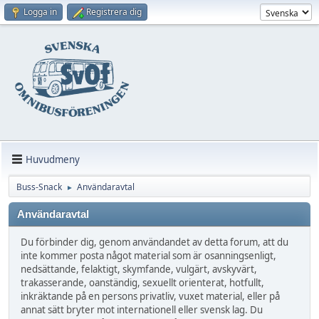
Logga in
Registrera dig
Huvudmeny
Buss-Snack
Användaravtal
►
Användaravtal
Du förbinder dig, genom användandet av detta forum, att du
inte kommer posta något material som är osanningsenligt,
nedsättande, felaktigt, skymfande, vulgärt, avskyvärt,
trakasserande, oanständig, sexuellt orienterat, hotfullt,
inkräktande på en persons privatliv, vuxet material, eller på
annat sätt bryter mot internationell eller svensk lag. Du