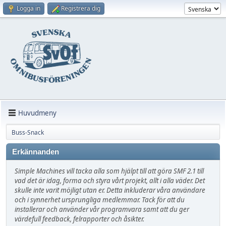
Logga in
Registrera dig
Huvudmeny
Buss-Snack
Erkännanden
Simple Machines vill tacka alla som hjälpt till att göra SMF 2.1 till
vad det är idag, forma och styra vårt projekt, allt i alla väder. Det
skulle inte varit möjligt utan er. Detta inkluderar våra användare
och i synnerhet ursprungliga medlemmar. Tack för att du
installerar och använder vår programvara samt att du ger
värdefull feedback, felrapporter och åsikter.