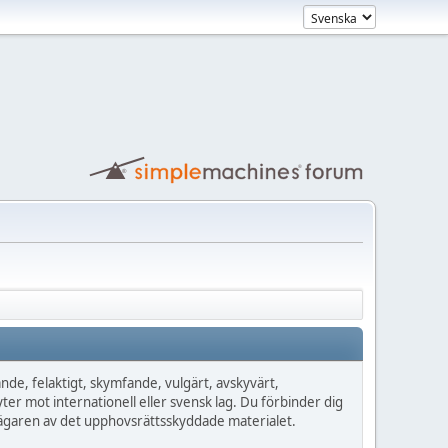
de, felaktigt, skymfande, vulgärt, avskyvärt,
yter mot internationell eller svensk lag. Du förbinder dig
n ägaren av det upphovsrättsskyddade materialet.