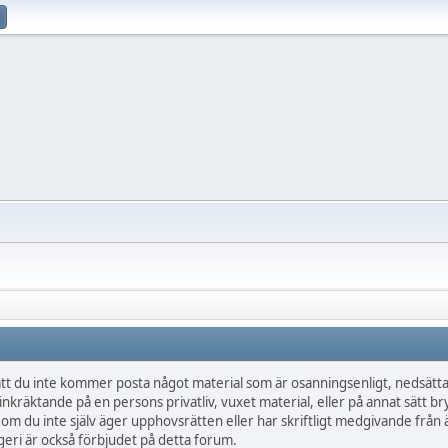
t du inte kommer posta något material som är osanningsenligt, nedsättan
inkräktande på en persons privatliv, vuxet material, eller på annat sätt br
 om du inte själv äger upphovsrätten eller har skriftligt medgivande frå
eri är också förbjudet på detta forum.