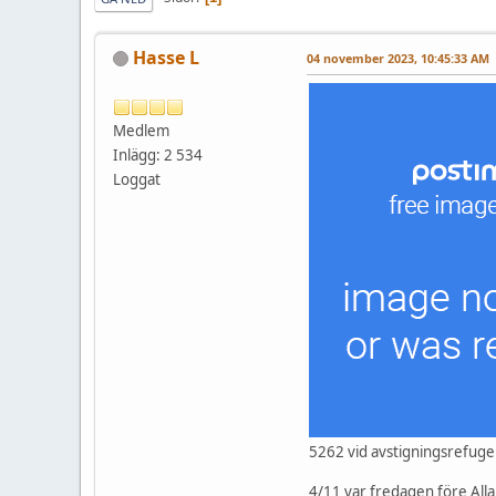
Hasse L
04 november 2023, 10:45:33 AM
Medlem
Inlägg: 2 534
Loggat
5262 vid avstigningsrefuge
4/11 var fredagen före All