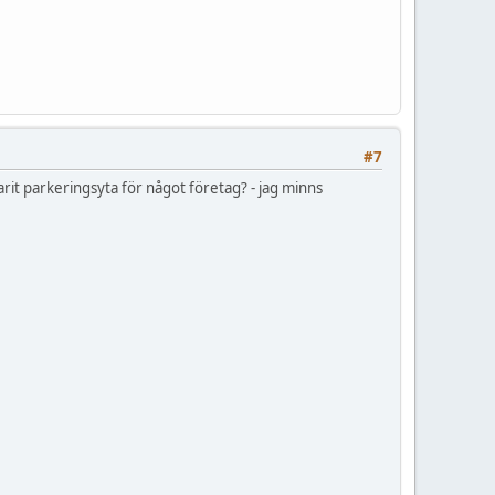
#7
rit parkeringsyta för något företag? - jag minns