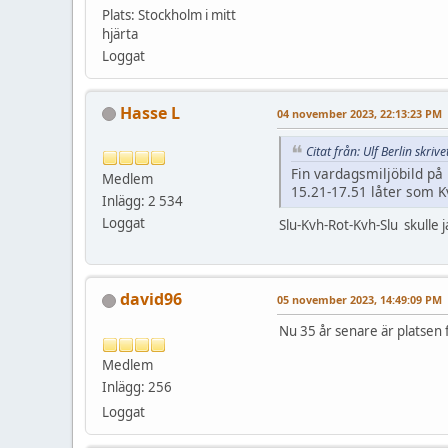
Plats: Stockholm i mitt
hjärta
Loggat
Hasse L
04 november 2023, 22:13:23 PM
Citat från: Ulf Berlin skr
Fin vardagsmiljöbild på
Medlem
15.21-17.51 låter som 
Inlägg: 2 534
Loggat
Slu-Kvh-Rot-Kvh-Slu skulle j
david96
05 november 2023, 14:49:09 PM
Nu 35 år senare är platsen
Medlem
Inlägg: 256
Loggat