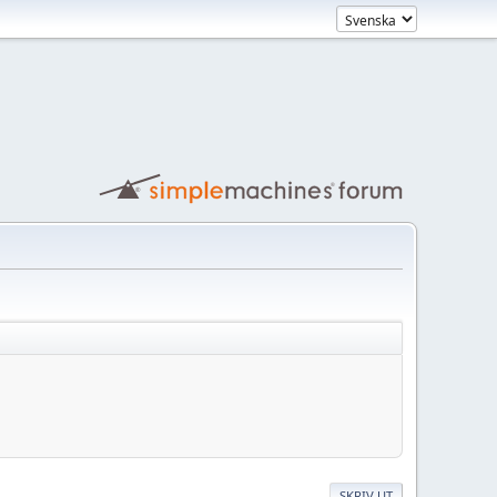
SKRIV UT