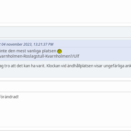
ivet 04 november 2023, 13:21:37 PM
 inte den mest vanliga platsen
Kvarnholmen-Roslagstull-Kvarnholmen?/Ulf
ag tro att det kan ha varit. Klockan vid ändhållplatsen visar ungefärliga an
 förändrad!