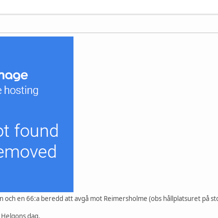
n och en 66:a beredd att avgå mot Reimersholme (obs hållplatsuret på st
a Helgons dag.