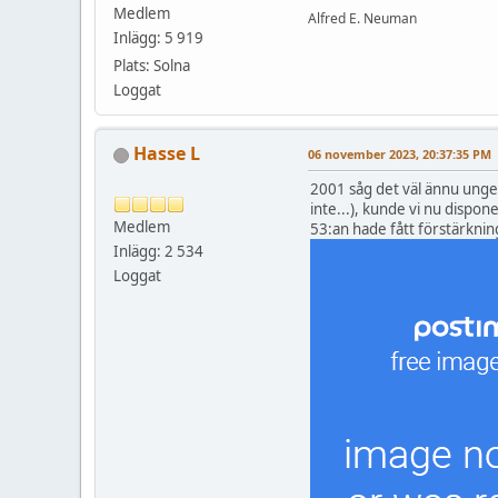
Medlem
Alfred E. Neuman
Inlägg: 5 919
Plats: Solna
Loggat
Hasse L
06 november 2023, 20:37:35 PM
2001 såg det väl ännu ungef
inte...), kunde vi nu dispone
Medlem
53:an hade fått förstärkning
Inlägg: 2 534
Loggat