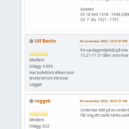
Gnetet:
55 18 Smt 1318 - 1448 (589
53 7 Slu 1521 - 1751
Ulf Berlin
04 november 2023, 13:21:37 PM
Fin vardagsmiljöbild på int
15.21-17.51 låter som Kva
Medlem
Inlägg: 4 893
Har kollektivtrafiken som
levebröd och intresse.
Loggat
roggek
04 november 2023, 18:01:37 PM
Underbar bild på en underb
Får mig att osökt tänka osök
Medlem
Inlägg: 832