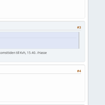
#3
komsttiden till Kvh, 15.40. /Hasse
#4