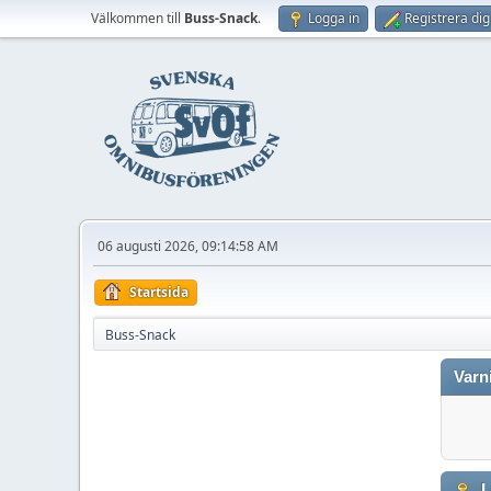
Välkommen till
Buss-Snack
.
Logga in
Registrera dig
06 augusti 2026, 09:14:58 AM
Startsida
Buss-Snack
Varn
L