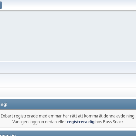
ing!
Enbart registrerade medlemmar har rätt att komma åt denna avdelning.
Vänligen logga in nedan eller
registrera dig
hos Buss-Snack
ogga in