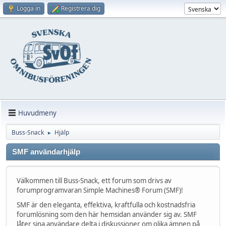
Logga in
Registrera dig
Huvudmeny
Buss-Snack
Hjälp
►
SMF användarhjälp
Välkommen till Buss-Snack, ett forum som drivs av
forumprogramvaran Simple Machines® Forum (SMF)!
SMF är den eleganta, effektiva, kraftfulla och kostnadsfria
forumlösning som den här hemsidan använder sig av. SMF
låter sina användare delta i diskussioner om olika ämnen på