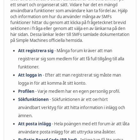
ett smart och organiserat sätt. Vidare har det en mängd
användbara funktioner som användare kan ta fördel av. Hjälp
och information om hur du använder många av SMFs
funktioner hittar du genom att klicka på frågetecknet brevid
sektionen i fråga eller genom att välja en av länkarna på den
här sidan. Dessa länkar leder till SMFs samlade dokumentation
på Simple Machines officiella hemsida.
Att registrera sig
- Många forum kräver att man
registrerar sig som medlem för att få full tillgång till alla
funktioner.
Att logga in
- Efter att man registrerat sig måste man
logga in för att komma åt sitt konto.
Profilen
- Varje medlem har en egen personlig profil.
Sökfunktionen
- Sökfunktionen är ett oerhört
användbart verktyg för att hitta information i inlägg och
ämnen.
Att posta inlägg
- Hela poängen med ett forum är att låta
användare posta inlägg för att uttrycka sina åsikter.