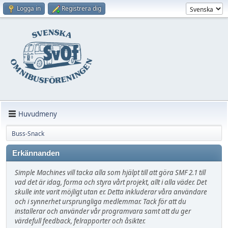
Logga in
Registrera dig
Huvudmeny
Buss-Snack
Erkännanden
Simple Machines vill tacka alla som hjälpt till att göra SMF 2.1 till
vad det är idag, forma och styra vårt projekt, allt i alla väder. Det
skulle inte varit möjligt utan er. Detta inkluderar våra användare
och i synnerhet ursprungliga medlemmar. Tack för att du
installerar och använder vår programvara samt att du ger
värdefull feedback, felrapporter och åsikter.