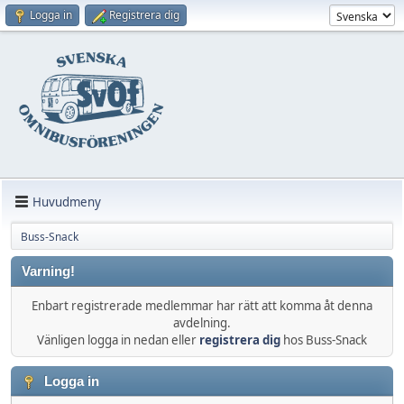
Logga in
Registrera dig
Huvudmeny
Buss-Snack
Varning!
Enbart registrerade medlemmar har rätt att komma åt denna
avdelning.
Vänligen logga in nedan eller
registrera dig
hos Buss-Snack
Logga in