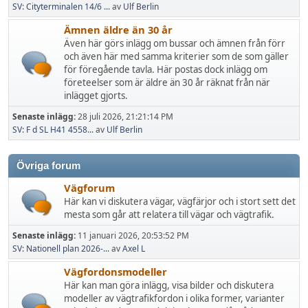
SV: Cityterminalen 14/6 ...
av
Ulf Berlin
Ämnen äldre än 30 år
Även här görs inlägg om bussar och ämnen från förr
och även här med samma kriterier som de som gäller
för föregående tavla. Här postas dock inlägg om
företeelser som är äldre än 30 år räknat från när
inlägget gjorts.
Senaste inlägg:
28 juli 2026, 21:21:14 PM
SV: F d SL H41 4558...
av
Ulf Berlin
Övriga forum
Vägforum
Här kan vi diskutera vägar, vägfärjor och i stort sett det
mesta som går att relatera till vägar och vägtrafik.
Senaste inlägg:
11 januari 2026, 20:53:52 PM
SV: Nationell plan 2026-...
av
Axel L
Vägfordonsmodeller
Här kan man göra inlägg, visa bilder och diskutera
modeller av vägtrafikfordon i olika former, varianter