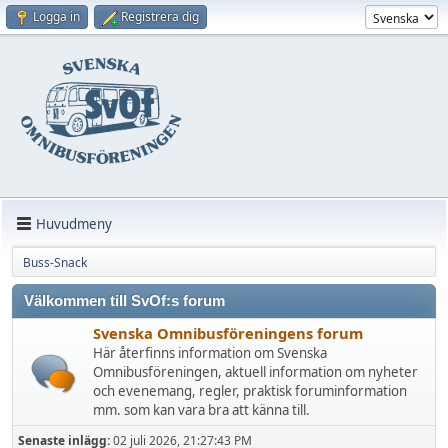
Logga in
Registrera dig
Huvudmeny
Buss-Snack
Välkommen till SvOf:s forum
Svenska Omnibusföreningens forum
Här återfinns information om Svenska
Omnibusföreningen, aktuell information om nyheter
och evenemang, regler, praktisk foruminformation
mm. som kan vara bra att känna till.
Senaste inlägg:
02 juli 2026, 21:27:43 PM