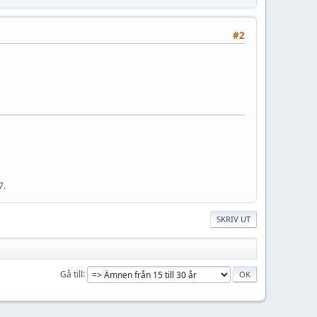
#2
7.
SKRIV UT
Gå till