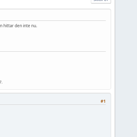
n hittar den inte nu.
7.
#1