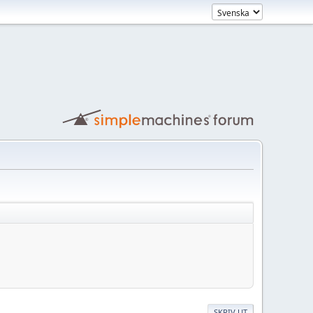
SKRIV UT