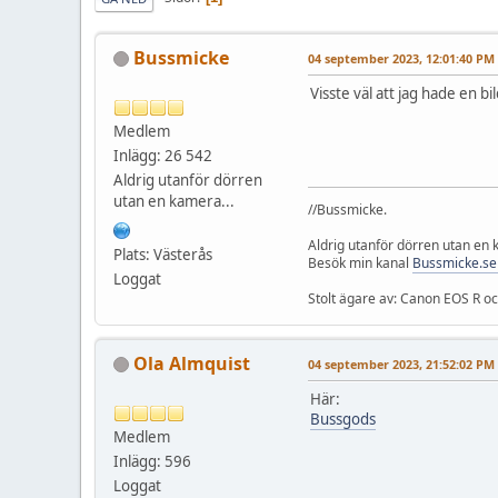
Bussmicke
04 september 2023, 12:01:40 PM
Visste väl att jag hade en b
Medlem
Inlägg: 26 542
Aldrig utanför dörren
utan en kamera...
//Bussmicke.
Aldrig utanför dörren utan en
Plats: Västerås
Besök min kanal
Bussmicke.se
Loggat
Stolt ägare av: Canon EOS R 
Ola Almquist
04 september 2023, 21:52:02 PM
Här:
Bussgods
Medlem
Inlägg: 596
Loggat