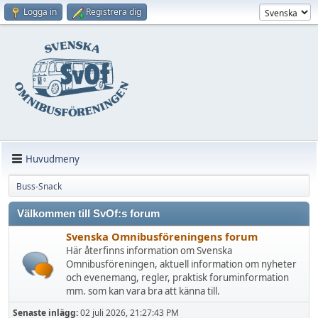
Logga in
Registrera dig
Huvudmeny
Buss-Snack
Välkommen till SvOf:s forum
Svenska Omnibusföreningens forum
Här återfinns information om Svenska
Omnibusföreningen, aktuell information om nyheter
och evenemang, regler, praktisk foruminformation
mm. som kan vara bra att känna till.
Senaste inlägg:
02 juli 2026, 21:27:43 PM