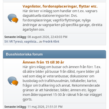
Vagnlistor, fordonsplaceringar, flyttar etc.
Här skriver vi inlägg som handlar om t.ex. vagnars
dagsaktuella stationeringsorter. Dvs.
fordonsplaceringar, vagnförflyttningar, nyliga
ändringar av vagnparken på specifika garage, direkta
ägarbyten osv.
Senaste inlägg:
08 augusti 2026, 22:43:03 PM
SV: VR Tyresö, vagnlista...
av
Fredrik Klint
Busshistoriska forum
Ämnen från 15 till 30 år
Här görs inlägg om bussar och ämnen från förr. T.ex.
då äldre bilder på bussar från dåtid, nyare bilder på
vad som idag är veteranbussar, diskussioner om
bussbolag och trafikhuvudmän, tidtabeller, kartor,
frågor om trafikering och annat. Rekommenderade
gränser är att händelser, bilder, ämnen etc. ligger
inom åldersspannet 15-30 år räknat från när inlägget
gjorts.
Senaste inlägg:
11 maj 2026, 21:51:31 PM