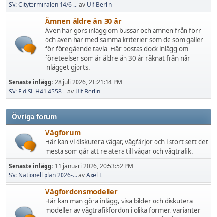
SV: Cityterminalen 14/6 ...
av
Ulf Berlin
Ämnen äldre än 30 år
Även här görs inlägg om bussar och ämnen från förr
och även här med samma kriterier som de som gäller
för föregående tavla. Här postas dock inlägg om
företeelser som är äldre än 30 år räknat från när
inlägget gjorts.
Senaste inlägg:
28 juli 2026, 21:21:14 PM
SV: F d SL H41 4558...
av
Ulf Berlin
Övriga forum
Vägforum
Här kan vi diskutera vägar, vägfärjor och i stort sett det
mesta som går att relatera till vägar och vägtrafik.
Senaste inlägg:
11 januari 2026, 20:53:52 PM
SV: Nationell plan 2026-...
av
Axel L
Vägfordonsmodeller
Här kan man göra inlägg, visa bilder och diskutera
modeller av vägtrafikfordon i olika former, varianter