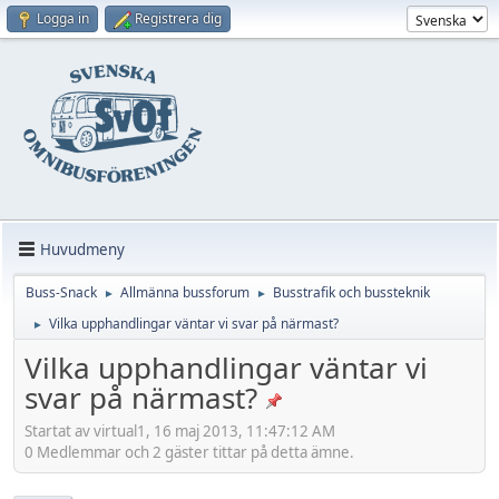
Logga in
Registrera dig
Huvudmeny
Buss-Snack
Allmänna bussforum
Busstrafik och bussteknik
►
►
Vilka upphandlingar väntar vi svar på närmast?
►
Vilka upphandlingar väntar vi
svar på närmast?
Startat av virtual1, 16 maj 2013, 11:47:12 AM
0 Medlemmar och 2 gäster tittar på detta ämne.