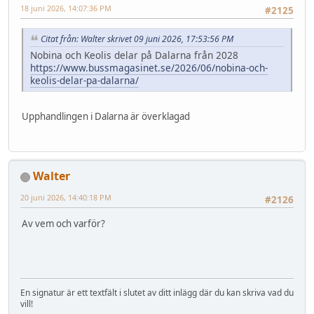
18 juni 2026, 14:07:36 PM
#2125
Citat från: Walter skrivet 09 juni 2026, 17:53:56 PM
Nobina och Keolis delar på Dalarna från 2028
https://www.bussmagasinet.se/2026/06/nobina-och-
keolis-delar-pa-dalarna/
Upphandlingen i Dalarna är överklagad
Walter
20 juni 2026, 14:40:18 PM
#2126
Av vem och varför?
En signatur är ett textfält i slutet av ditt inlägg där du kan skriva vad du
vill!