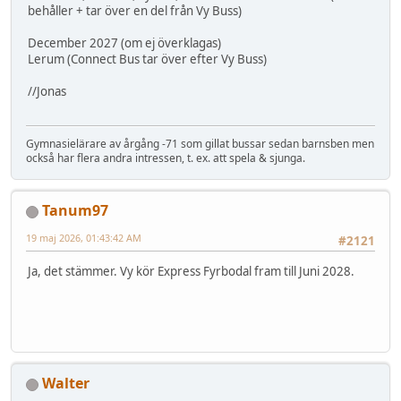
behåller + tar över en del från Vy Buss)
December 2027 (om ej överklagas)
Lerum (Connect Bus tar över efter Vy Buss)
//Jonas
Gymnasielärare av årgång -71 som gillat bussar sedan barnsben men
också har flera andra intressen, t. ex. att spela & sjunga.
Tanum97
19 maj 2026, 01:43:42 AM
#2121
Ja, det stämmer. Vy kör Express Fyrbodal fram till Juni 2028.
Walter