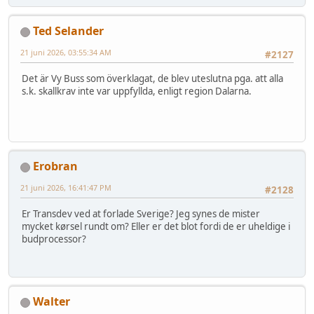
Ted Selander
21 juni 2026, 03:55:34 AM
#2127
Det är Vy Buss som överklagat, de blev uteslutna pga. att alla
s.k. skallkrav inte var uppfyllda, enligt region Dalarna.
Erobran
21 juni 2026, 16:41:47 PM
#2128
Er Transdev ved at forlade Sverige? Jeg synes de mister
mycket kørsel rundt om? Eller er det blot fordi de er uheldige i
budprocessor?
Walter