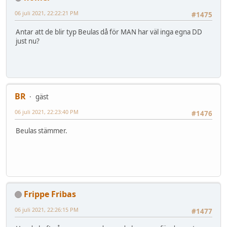
06 juli 2021, 22:22:21 PM
#1475
Antar att de blir typ Beulas då för MAN har väl inga egna DD
just nu?
BR
gäst
06 juli 2021, 22:23:40 PM
#1476
Beulas stämmer.
Frippe Fribas
06 juli 2021, 22:26:15 PM
#1477