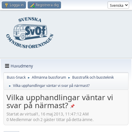
Logga in
Registrera dig
Huvudmeny
Buss-Snack
Allmänna bussforum
Busstrafik och bussteknik
►
►
Vilka upphandlingar väntar vi svar på närmast?
►
Vilka upphandlingar väntar vi
svar på närmast?
Startat av virtual1, 16 maj 2013, 11:47:12 AM
0 Medlemmar och 2 gäster tittar på detta ämne.