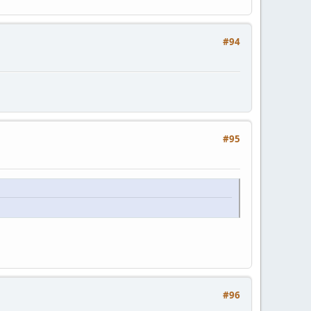
#94
#95
#96