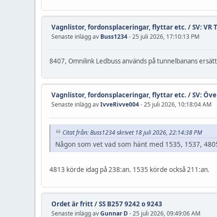
Vagnlistor, fordonsplaceringar, flyttar etc.
/
SV: VR 
Senaste inlägg av
Buss1234
- 25 juli 2026, 17:10:13 PM
8407, Omnilink Ledbuss används på tunnelbanans ersät
Vagnlistor, fordonsplaceringar, flyttar etc.
/
SV: Öve
Senaste inlägg av
IvveRivve004
- 25 juli 2026, 10:18:04 AM
Citat från: Buss1234 skrivet 18 juli 2026, 22:14:38 PM
Någon som vet vad som hänt med 1535, 1537, 4805,
4813 körde idag på 238:an. 1535 körde också 211:an.
Ordet är fritt
/
SS B257 9242 o 9243
Senaste inlägg av
Gunnar D
- 25 juli 2026, 09:49:06 AM