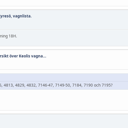
Tyresö, vagnlista.
tning 18H.
rsikt över Keolis vagna...
 4813, 4829, 4832, 7146-47, 7149-50, 7184, 7190 och 7195?