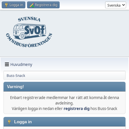
Logga in
Registrera dig
Huvudmeny
Buss-Snack
Varning!
Enbart registrerade medlemmar har rätt att komma åt denna
avdelning.
Vänligen logga in nedan eller
registrera dig
hos Buss-Snack
Logga in