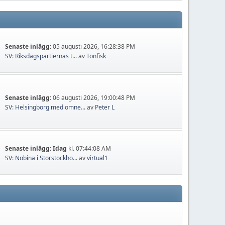
Senaste inlägg:
05 augusti 2026, 16:28:38 PM
SV: Riksdagspartiernas t...
av
Tonfisk
Senaste inlägg:
06 augusti 2026, 19:00:48 PM
SV: Helsingborg med omne...
av
Peter L
Senaste inlägg:
Idag
kl. 07:44:08 AM
SV: Nobina i Storstockho...
av
virtual1