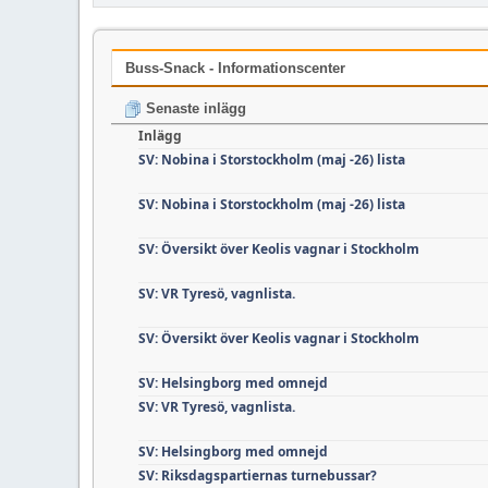
Buss-Snack - Informationscenter
Senaste inlägg
Inlägg
SV: Nobina i Storstockholm (maj -26) lista
SV: Nobina i Storstockholm (maj -26) lista
SV: Översikt över Keolis vagnar i Stockholm
SV: VR Tyresö, vagnlista.
SV: Översikt över Keolis vagnar i Stockholm
SV: Helsingborg med omnejd
SV: VR Tyresö, vagnlista.
SV: Helsingborg med omnejd
SV: Riksdagspartiernas turnebussar?