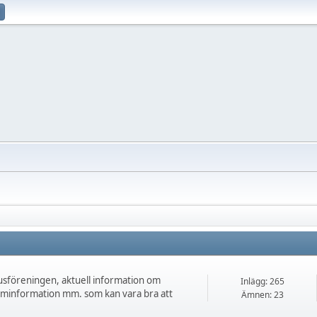
sföreningen, aktuell information om
Inlägg: 265
uminformation mm. som kan vara bra att
Ämnen: 23