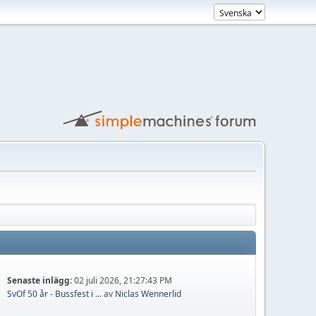
Senaste inlägg:
02 juli 2026, 21:27:43 PM
SvOf 50 år - Bussfest i ...
av
Niclas Wennerlid