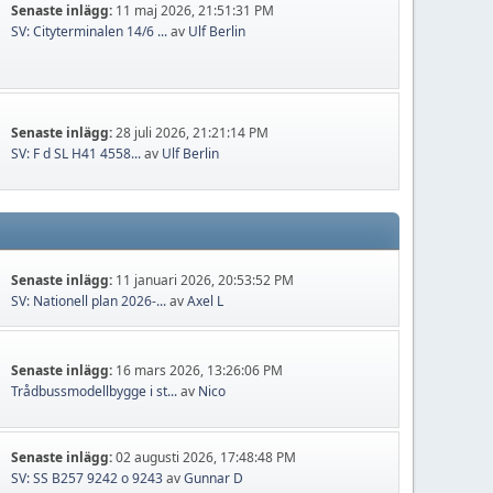
Senaste inlägg:
11 maj 2026, 21:51:31 PM
SV: Cityterminalen 14/6 ...
av
Ulf Berlin
Senaste inlägg:
28 juli 2026, 21:21:14 PM
SV: F d SL H41 4558...
av
Ulf Berlin
Senaste inlägg:
11 januari 2026, 20:53:52 PM
SV: Nationell plan 2026-...
av
Axel L
Senaste inlägg:
16 mars 2026, 13:26:06 PM
Trådbussmodellbygge i st...
av
Nico
Senaste inlägg:
02 augusti 2026, 17:48:48 PM
SV: SS B257 9242 o 9243
av
Gunnar D