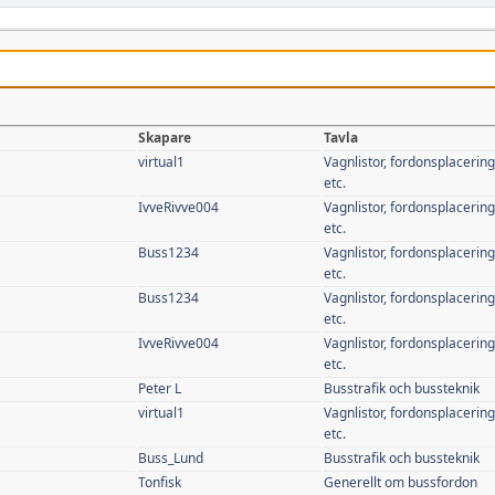
Skapare
Tavla
virtual1
Vagnlistor, fordonsplaceringa
etc.
IvveRivve004
Vagnlistor, fordonsplaceringa
etc.
Buss1234
Vagnlistor, fordonsplaceringa
etc.
Buss1234
Vagnlistor, fordonsplaceringa
etc.
IvveRivve004
Vagnlistor, fordonsplaceringa
etc.
Peter L
Busstrafik och bussteknik
virtual1
Vagnlistor, fordonsplaceringa
etc.
Buss_Lund
Busstrafik och bussteknik
Tonfisk
Generellt om bussfordon