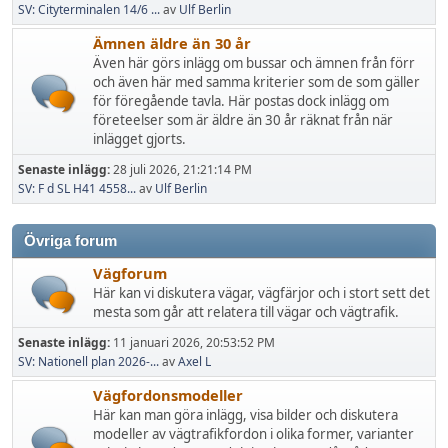
SV: Cityterminalen 14/6 ...
av
Ulf Berlin
Ämnen äldre än 30 år
Även här görs inlägg om bussar och ämnen från förr
och även här med samma kriterier som de som gäller
för föregående tavla. Här postas dock inlägg om
företeelser som är äldre än 30 år räknat från när
inlägget gjorts.
Senaste inlägg:
28 juli 2026, 21:21:14 PM
SV: F d SL H41 4558...
av
Ulf Berlin
Övriga forum
Vägforum
Här kan vi diskutera vägar, vägfärjor och i stort sett det
mesta som går att relatera till vägar och vägtrafik.
Senaste inlägg:
11 januari 2026, 20:53:52 PM
SV: Nationell plan 2026-...
av
Axel L
Vägfordonsmodeller
Här kan man göra inlägg, visa bilder och diskutera
modeller av vägtrafikfordon i olika former, varianter