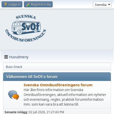
Logga in
Registrera dig
Huvudmeny
Buss-Snack
Välkommen till SvOf:s forum
Svenska Omnibusföreningens forum
Här återfinns information om Svenska
Omnibusföreningen, aktuell information om nyheter
och evenemang, regler, praktisk foruminformation
mm. som kan vara bra att känna till.
Senaste inlägg:
02 juli 2026, 21:27:43 PM