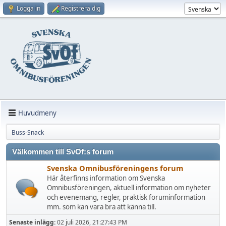
Logga in
Registrera dig
Huvudmeny
Buss-Snack
Välkommen till SvOf:s forum
Svenska Omnibusföreningens forum
Här återfinns information om Svenska
Omnibusföreningen, aktuell information om nyheter
och evenemang, regler, praktisk foruminformation
mm. som kan vara bra att känna till.
Senaste inlägg:
02 juli 2026, 21:27:43 PM