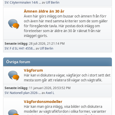
SV: Cityterminalen 14/6 ...
av
Ulf Berlin
Ämnen äldre än 30 år
Även här görs inlägg om bussar och ämnen från förr
och även här med samma kriterier som de som gäller
för föregående tavla. Här postas dock inlägg om
företeelser som är äldre än 30 år räknat från när
inlägget gjorts.
Senaste inlägg:
28 juli 2026, 21:21:14 PM
SV: F d SL H41 4558...
av
Ulf Berlin
Övriga forum
Vägforum
Här kan vi diskutera vägar, vägfärjor och i stort sett det
mesta som går att relatera till vägar och vägtrafik.
Senaste inlägg:
11 januari 2026, 20:53:52 PM
SV: Nationell plan 2026-...
av
Axel L
Vägfordonsmodeller
Här kan man göra inlägg, visa bilder och diskutera
modeller av vägtrafikfordon i olika former, varianter