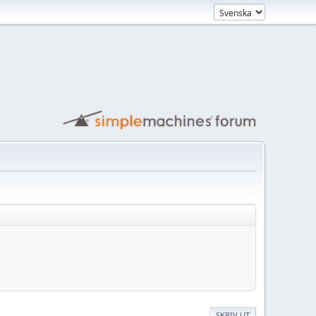
SKRIV UT