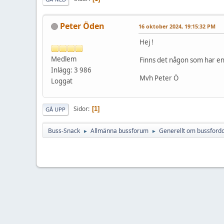
Peter Öden
16 oktober 2024, 19:15:32 PM
Hej !
Medlem
Finns det någon som har en
Inlägg: 3 986
Mvh Peter Ö
Loggat
Sidor
1
GÅ UPP
Buss-Snack
Allmänna bussforum
Generellt om bussford
►
►