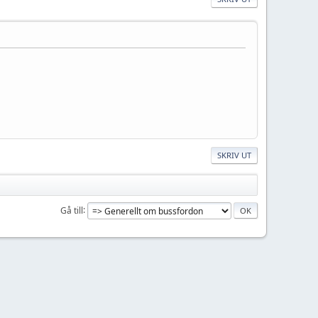
SKRIV UT
Gå till