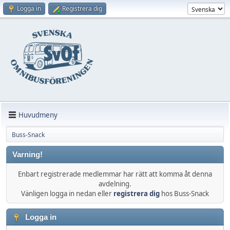
Logga in
Registrera dig
Huvudmeny
Buss-Snack
Varning!
Enbart registrerade medlemmar har rätt att komma åt denna
avdelning.
Vänligen logga in nedan eller
registrera dig
hos Buss-Snack
Logga in