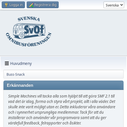
Logga in
Registrera dig
Huvudmeny
Buss-Snack
Erkännanden
Simple Machines vill tacka alla som hjälpt till att göra SMF 2.1 till
vad det är idag, forma och styra vårt projekt, allt i alla väder. Det
skulle inte varit möjligt utan er. Detta inkluderar våra användare
och i synnerhet ursprungliga medlemmar. Tack för att du
installerar och använder vår programvara samt att du ger
värdefull feedback, felrapporter och åsikter.