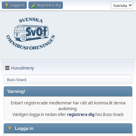
Logga in
Registrera dig
Huvudmeny
Buss-Snack
Varning!
Enbart registrerade medlemmar har rätt att komma åt denna
avdelning.
Vänligen logga in nedan eller
registrera dig
hos Buss-Snack
Logga in