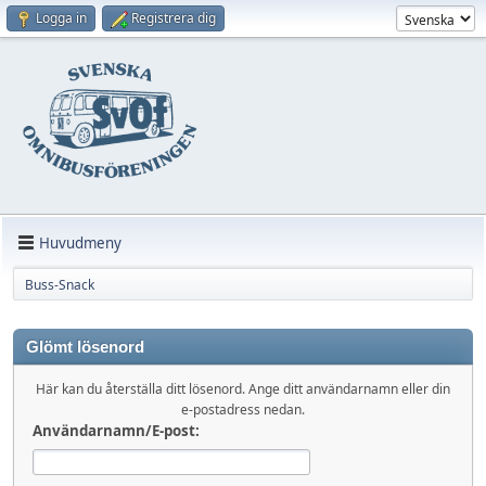
Logga in
Registrera dig
Huvudmeny
Buss-Snack
Glömt lösenord
Här kan du återställa ditt lösenord. Ange ditt användarnamn eller din
e-postadress nedan.
Användarnamn/E-post: