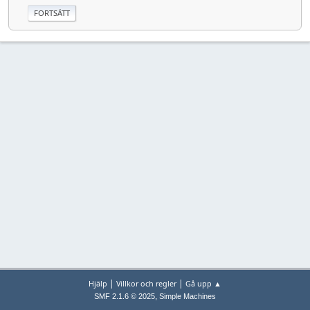
|
|
Hjälp
Villkor och regler
Gå upp ▲
,
SMF 2.1.6 © 2025
Simple Machines