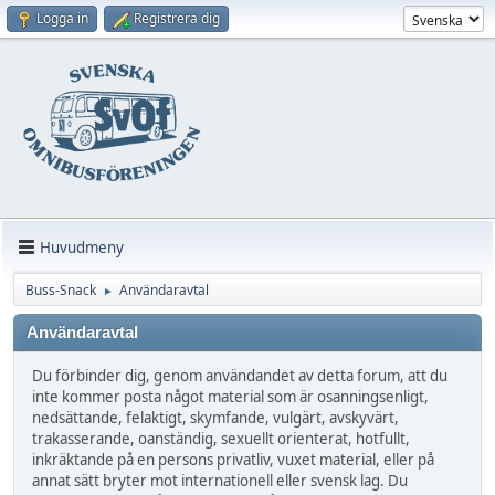
Logga in
Registrera dig
Huvudmeny
Buss-Snack
Användaravtal
►
Användaravtal
Du förbinder dig, genom användandet av detta forum, att du
inte kommer posta något material som är osanningsenligt,
nedsättande, felaktigt, skymfande, vulgärt, avskyvärt,
trakasserande, oanständig, sexuellt orienterat, hotfullt,
inkräktande på en persons privatliv, vuxet material, eller på
annat sätt bryter mot internationell eller svensk lag. Du