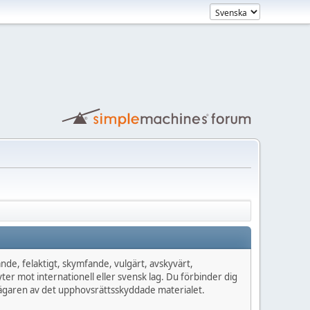
de, felaktigt, skymfande, vulgärt, avskyvärt,
yter mot internationell eller svensk lag. Du förbinder dig
n ägaren av det upphovsrättsskyddade materialet.