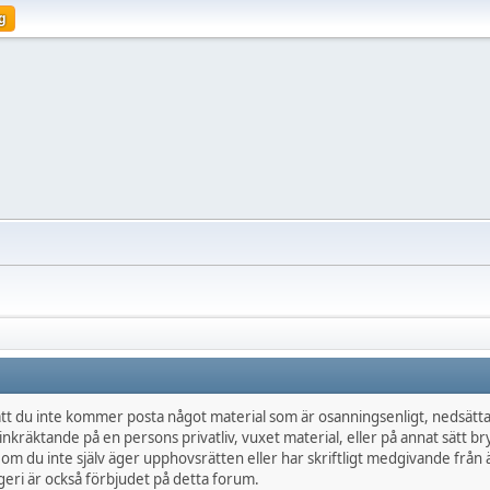
g
t du inte kommer posta något material som är osanningsenligt, nedsättan
inkräktande på en persons privatliv, vuxet material, eller på annat sätt br
 om du inte själv äger upphovsrätten eller har skriftligt medgivande frå
eri är också förbjudet på detta forum.