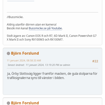
//Bussmicke.
Aldrig utanför dörren utan en kamera!
Besök min kanal
Bussmicke.se på Youtube
.
Stolt ägare av: Canon EOS R och R7, 6D Mark II, Canon Powershot G7
X Mark II och Sony RX100M3 och RX100M7.
Björn Forslund
11 januari 2024, 08:58:33 AM
#22
Senast ändrad:
: 11 januari 2024, 13:19:20 PM av admin
Ja, Örby Slottsväg ligger framför macken, de gula stolparna för
trafiksignalerna syns till vänster i bilden.
Björn Forslund