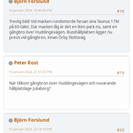
Björn Forslund
10 januari 2024, 16:46:08 PM
#18
Trevlig bild! Vid macken rundsmorde farsan sina Taunus 17M
på 60-talet. Där macken låg är det en liten park nu, samt en
gångbro över Huddingevägen. Busshållplatsen ligger nu
precis vid gångbron, innan Örby Slottsväg.
Peter Rost
10 januari 2024, 21:51:33 PM
#19
När tillkom gångbron över Huddingevägen och nuvarande
hållplatsläge Juliaborg?
Björn Forslund
10 januari 2024, 23:14:14 PM
#20