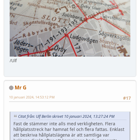
/Ulf
Mr G
10 januari 2024, 14:53:12 PM
#17
Citat från: Ulf Berlin skrivet 10 januari 2024, 13:27:24 PM
Fast de stämmer inte alls med verkligheten. Flera
hållplatsstreck har hamnat fel och flera fattas. Enklast
att beskriva hållplatslägena är att samtliga var