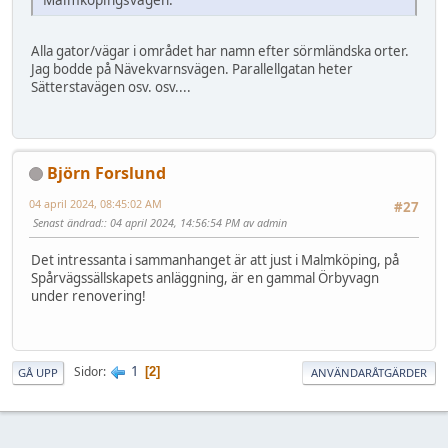
Alla gator/vägar i området har namn efter sörmländska orter.
Jag bodde på Nävekvarnsvägen. Parallellgatan heter
Sätterstavägen osv. osv....
Björn Forslund
04 april 2024, 08:45:02 AM
#27
Senast ändrad:
: 04 april 2024, 14:56:54 PM av admin
Det intressanta i sammanhanget är att just i Malmköping, på
Spårvägssällskapets anläggning, är en gammal Örbyvagn
under renovering!
1
Sidor
2
GÅ UPP
ANVÄNDARÅTGÄRDER