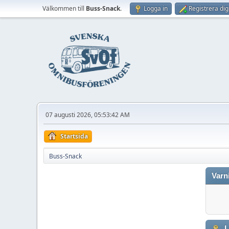
Välkommen till
Buss-Snack
.
Logga in
Registrera dig
07 augusti 2026, 05:53:42 AM
Startsida
Buss-Snack
Varn
L