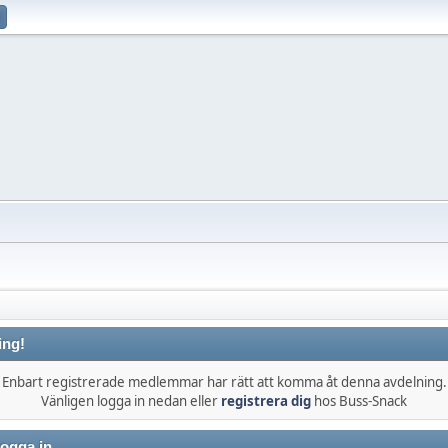
ing!
Enbart registrerade medlemmar har rätt att komma åt denna avdelning.
Vänligen logga in nedan eller
registrera dig
hos Buss-Snack
ogga in