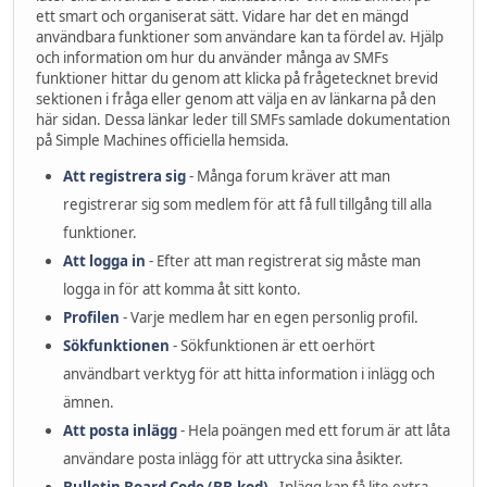
ett smart och organiserat sätt. Vidare har det en mängd
användbara funktioner som användare kan ta fördel av. Hjälp
och information om hur du använder många av SMFs
funktioner hittar du genom att klicka på frågetecknet brevid
sektionen i fråga eller genom att välja en av länkarna på den
här sidan. Dessa länkar leder till SMFs samlade dokumentation
på Simple Machines officiella hemsida.
Att registrera sig
- Många forum kräver att man
registrerar sig som medlem för att få full tillgång till alla
funktioner.
Att logga in
- Efter att man registrerat sig måste man
logga in för att komma åt sitt konto.
Profilen
- Varje medlem har en egen personlig profil.
Sökfunktionen
- Sökfunktionen är ett oerhört
användbart verktyg för att hitta information i inlägg och
ämnen.
Att posta inlägg
- Hela poängen med ett forum är att låta
användare posta inlägg för att uttrycka sina åsikter.