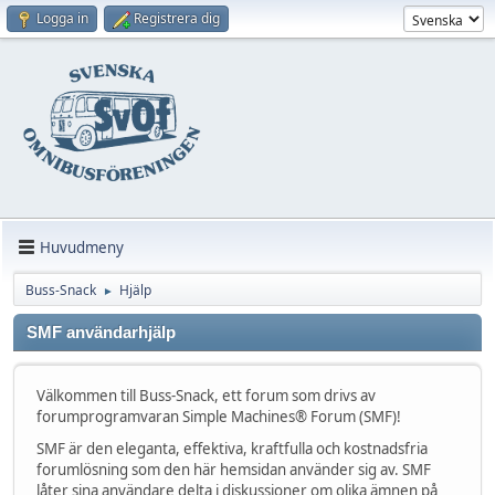
Logga in
Registrera dig
Huvudmeny
Buss-Snack
Hjälp
►
SMF användarhjälp
Välkommen till Buss-Snack, ett forum som drivs av
forumprogramvaran Simple Machines® Forum (SMF)!
SMF är den eleganta, effektiva, kraftfulla och kostnadsfria
forumlösning som den här hemsidan använder sig av. SMF
låter sina användare delta i diskussioner om olika ämnen på