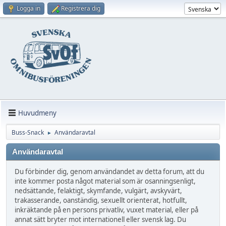
Logga in
Registrera dig
Huvudmeny
Buss-Snack
Användaravtal
►
Användaravtal
Du förbinder dig, genom användandet av detta forum, att du
inte kommer posta något material som är osanningsenligt,
nedsättande, felaktigt, skymfande, vulgärt, avskyvärt,
trakasserande, oanständig, sexuellt orienterat, hotfullt,
inkräktande på en persons privatliv, vuxet material, eller på
annat sätt bryter mot internationell eller svensk lag. Du