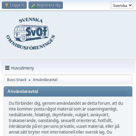
Logga in
Registrera dig
Huvudmeny
Buss-Snack
Användaravtal
►
Användaravtal
Du förbinder dig, genom användandet av detta forum, att du
inte kommer posta något material som är osanningsenligt,
nedsättande, felaktigt, skymfande, vulgärt, avskyvärt,
trakasserande, oanständig, sexuellt orienterat, hotfullt,
inkräktande på en persons privatliv, vuxet material, eller på
annat sätt bryter mot internationell eller svensk lag. Du