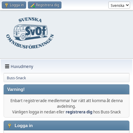
Logga in
Registrera dig
Huvudmeny
Buss-Snack
Varning!
Enbart registrerade medlemmar har rätt att komma åt denna
avdelning.
Vänligen logga in nedan eller
registrera dig
hos Buss-Snack
Logga in