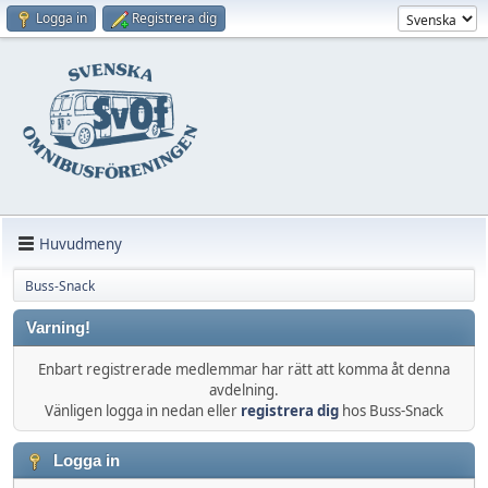
Logga in
Registrera dig
Huvudmeny
Buss-Snack
Varning!
Enbart registrerade medlemmar har rätt att komma åt denna
avdelning.
Vänligen logga in nedan eller
registrera dig
hos Buss-Snack
Logga in